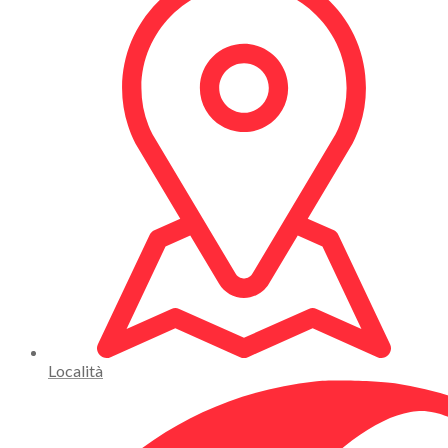
Località