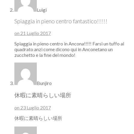
Luigi
Spiaggia in pieno centro fantastico!!!!!
on 21 Luglio 2017
Spiaggia in pieno centro in Ancona!!!!! Farsi un tuffo al
quadrato anzi come dicono qui in Anconetano un
zucchetto e la fine del mondo!
Bunjiro
休暇に素晴らしい場所
on 23 Luglio 2017
休暇に素晴らしい場所