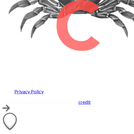
Privacy Policy
2026 Il Pauro del Conero | relase 15 |
credit