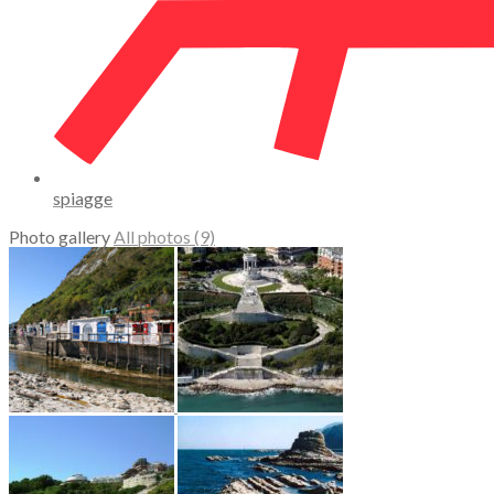
spiagge
Photo gallery
All photos (9)