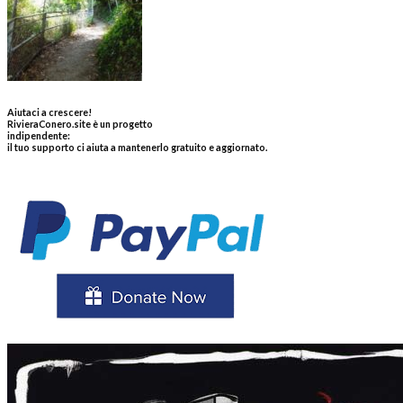
Aiutaci a crescere!
RivieraConero.site è un progetto
indipendente:
il tuo supporto ci aiuta a mantenerlo gratuito e aggiornato.