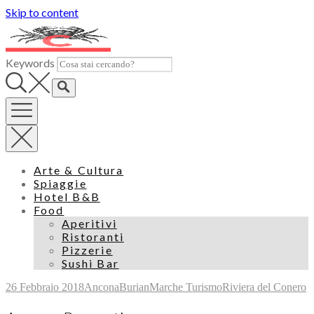
Skip to content
Keywords
Arte & Cultura
Spiaggie
Hotel B&B
Food
Aperitivi
Ristoranti
Pizzerie
Sushi Bar
26 Febbraio 2018
Ancona
Burian
Marche Turismo
Riviera del Conero