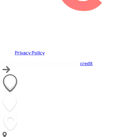
Privacy Policy
2026 Il Pauro del Conero | relase 15 |
credit