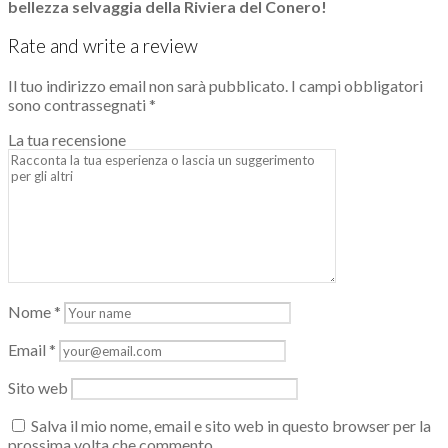
bellezza selvaggia della Riviera del Conero!
Rate and write a review
Il tuo indirizzo email non sarà pubblicato.
I campi obbligatori
sono contrassegnati
*
La tua recensione
Nome
*
Email
*
Sito web
Salva il mio nome, email e sito web in questo browser per la
prossima volta che commento.