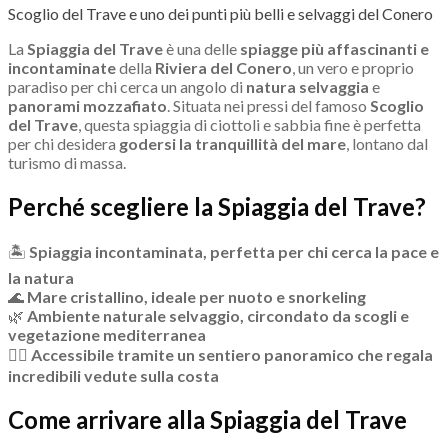
Scoglio del Trave e uno dei punti più belli e selvaggi del Conero
La
Spiaggia del Trave
è una delle
spiagge più affascinanti e
incontaminate
della
Riviera del Conero
, un vero e proprio
paradiso per chi cerca un angolo di
natura selvaggia
e
panorami mozzafiato
. Situata nei pressi del famoso
Scoglio
del Trave
, questa spiaggia di ciottoli e sabbia fine è perfetta
per chi desidera
godersi la tranquillità del mare
, lontano dal
turismo di massa.
Perché scegliere la Spiaggia del Trave?
🏝
Spiaggia incontaminata, perfetta per chi cerca la pace e
la natura
🌊
Mare cristallino, ideale per nuoto e snorkeling
🌿
Ambiente naturale selvaggio, circondato da scogli e
vegetazione mediterranea
🚶‍♂
Accessibile tramite un sentiero panoramico che regala
incredibili vedute sulla costa
Come arrivare alla Spiaggia del Trave