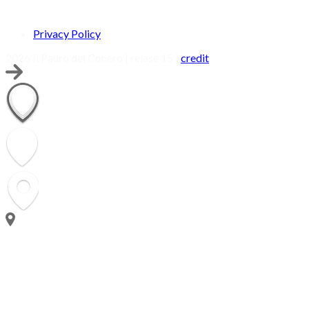
Privacy Policy
2026 Il Pauro del Conero | relase 15 |
credit