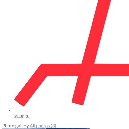
spiagge
Photo gallery
All photos (3)