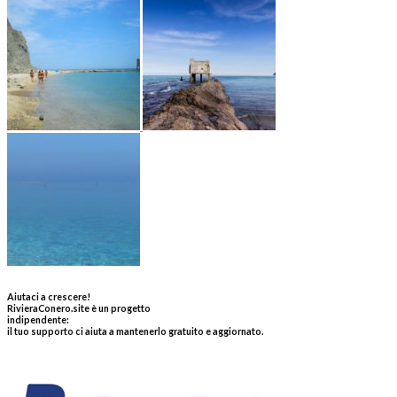
Aiutaci a crescere!
RivieraConero.site è un progetto
indipendente:
il tuo supporto ci aiuta a mantenerlo gratuito e aggiornato.