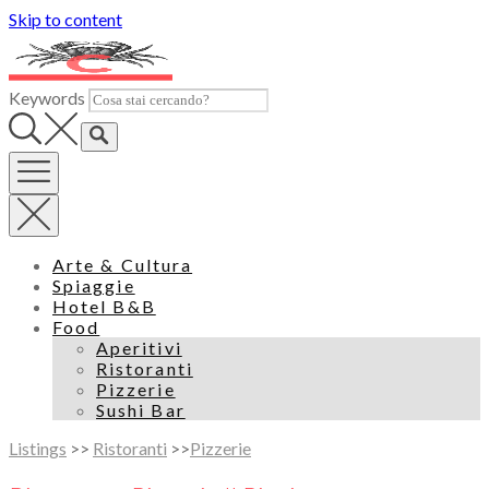
Skip to content
Keywords
Arte & Cultura
Spiaggie
Hotel B&B
Food
Aperitivi
Ristoranti
Pizzerie
Sushi Bar
Listings
>>
Ristoranti
>>
Pizzerie