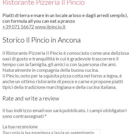
Ristorante Pizzeria Il Pincio
Piatti di terra e mare in un locale arioso e dagli arredi semplici,
con formula all you can eat a pranzo
+39 071 56672
www.ilpincio.it
Storico Il Pincio in Ancona
Il Ristorante Pizzeria Il Pincio è conosciuto come una deliziosa
oasi di gusto e tranquillità in cui è gradevole trascorrere il
tempo con la famiglia, gli amici o con la persona che ami.
Naturalmente in compagnia della buona cucina.
Il Pincio, noto per la squisita pizza cotta nel forno a legna, è
anche un ottimo ristorante di pesce e carne e propone piatti
tipici della tradizione marchigiana e della cucina italiana.
Rate and write a review
Il tuo indirizzo email non sarà pubblicato.
I campi obbligatori
sono contrassegnati
*
La tua recensione