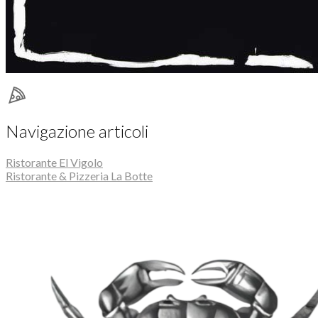
Navigazione articoli
Ristorante El Vigolo
Ristorante & Pizzeria La Botte