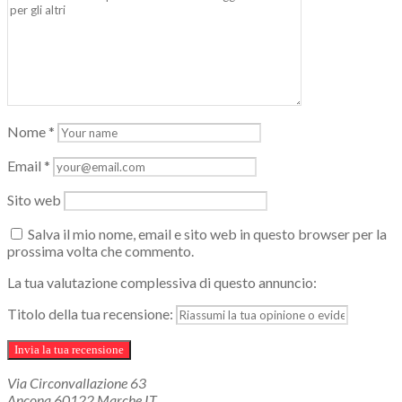
Nome
*
Email
*
Sito web
Salva il mio nome, email e sito web in questo browser per la
prossima volta che commento.
La tua valutazione complessiva di questo annuncio:
Titolo della tua recensione:
Via Circonvallazione
63
Ancona
60122
Marche
IT