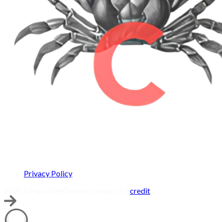
Privacy Policy
2026 Il Pauro del Conero | relase 15 |
credit