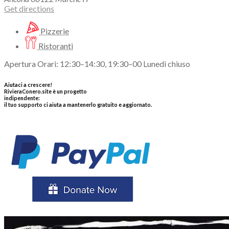
Get directions
Pizzerie
Ristoranti
Apertura Orari: 12:30–14:30, 19:30–00 Lunedi chiuso
Aiutaci a crescere!
RivieraConero.site è un progetto
indipendente:
il tuo supporto ci aiuta a mantenerlo gratuito e aggiornato.