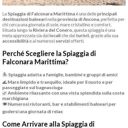
La
Spiaggia di Falconara Marittima
è una delle
principali
destinazioni balneari
nella
provincia di Ancona
, perfetta per
chi cerca una giornata di sole, mare cristallino e comfort.
Situata lungo la
Riviera del Conero
, questa spiaggia è una
meta apprezzata sia dai
locali
che dai
turisti
, grazie alla sua
accessibilità
e ai numerosi
servizi
offerti.
Perché Scegliere la Spiaggia di
Falconara Marittima?
🏝
Spiaggia adatta a famiglie, bambini e gruppi di amici
🌊
Mare limpido e tranquillo, ideale per il nuoto e per
passeggiate sul bagnasciuga
🌿
Ambiente rilassante con una vista splendida sulla costa
marchigiana
🍽
Numerosi ristoranti, bar e stabilimenti balneari per
godersi una giornata di relax
Come Arrivare alla Spiaggia di