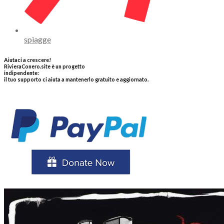
spiagge
Aiutaci a crescere!
RivieraConero.site è un progetto
indipendente:
il tuo supporto ci aiuta a mantenerlo gratuito e aggiornato.