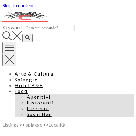
Skip to content
Keywords
Arte & Cultura
Spiaggie
Hotel B&B
Food
Aperitivi
Ristoranti
Pizzerie
Sushi Bar
Listings
>>
spiagge
>>
Località