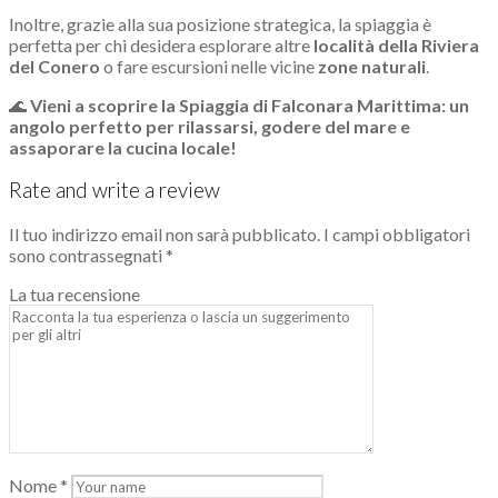
Inoltre, grazie alla sua posizione strategica, la spiaggia è
perfetta per chi desidera esplorare altre
località della Riviera
del Conero
o fare escursioni nelle vicine
zone naturali
.
🌊
Vieni a scoprire la Spiaggia di Falconara Marittima: un
angolo perfetto per rilassarsi, godere del mare e
assaporare la cucina locale!
Rate and write a review
Il tuo indirizzo email non sarà pubblicato.
I campi obbligatori
sono contrassegnati
*
La tua recensione
Nome
*