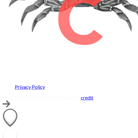
Privacy Policy
2026 Il Pauro del Conero | relase 15 |
credit