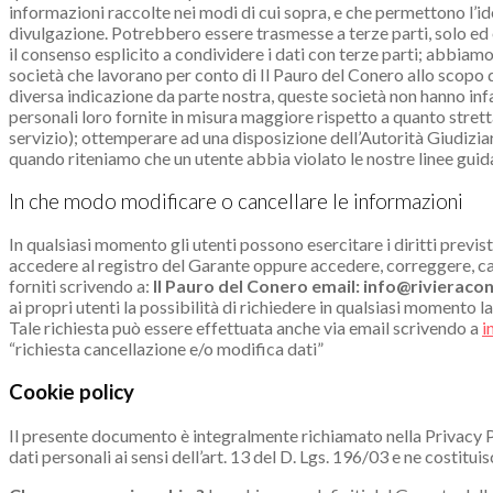
informazioni raccolte nei modi di cui sopra, e che permettono l’id
divulgazione. Potrebbero essere trasmesse a terze parti, solo ed
il consenso esplicito a condividere i dati con terze parti; abbiamo 
società che lavorano per conto di Il Pauro del Conero allo scopo d
diversa indicazione da parte nostra, queste società non hanno infat
personali loro fornite in misura maggiore rispetto a quanto stret
servizio); ottemperare ad una disposizione dell’Autorità Giudizia
quando riteniamo che un utente abbia violato le nostre linee guida 
In che modo modificare o cancellare le informazioni
In qualsiasi momento gli utenti possono esercitare i diritti previsti d
accedere al registro del Garante oppure accedere, correggere, ca
forniti scrivendo a:
Il Pauro del Conero email: info@rivieraco
ai propri utenti la possibilità di richiedere in qualsiasi momento la
Tale richiesta può essere effettuata anche via email scrivendo a
i
“richiesta cancellazione e/o modifica dati”
Cookie policy
Il presente documento è integralmente richiamato nella Privacy Po
dati personali ai sensi dell’art. 13 del D. Lgs. 196/03 e ne costitui