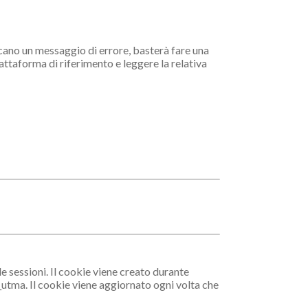
scano un messaggio di errore, basterà fare una
attaforma di riferimento e leggere la relativa
le sessioni. Il cookie viene creato durante
 _utma. Il cookie viene aggiornato ogni volta che