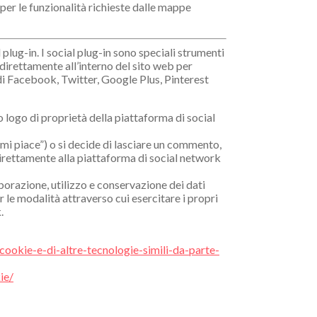
 per le funzionalità richieste dalle mappe
 plug-in. I social plug-in sono speciali strumenti
direttamente all’interno del sito web per
 di Facebook, Twitter, Google Plus, Pinterest
o logo di proprietà della piattaforma di social
 “mi piace”) o si decide di lasciare un commento,
rettamente alla piattaforma di social network
laborazione, utilizzo e conservazione dei dati
 le modalità attraverso cui esercitare i propri
.
cookie-e-di-altre-tecnologie-simili-da-parte-
ie/