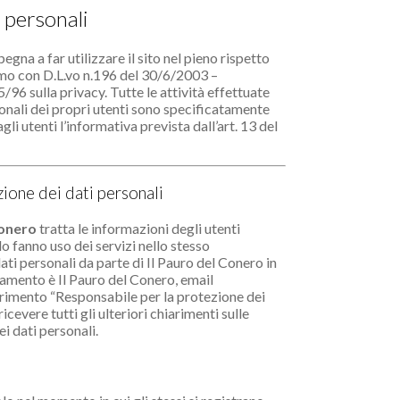
i personali
egna a far utilizzare il sito nel pieno rispetto
timo con D.L.vo n.196 del 30/6/2003 –
6 sulla privacy. Tutte le attività effettuate
onali dei propri utenti sono specificatamente
li utenti l’informativa prevista dall’art. 13 del
ione dei dati personali
Conero
tratta le informazioni degli utenti
o fanno uso dei servizi nello stesso
ti personali da parte di Il Pauro del Conero in
ttamento è Il Pauro del Conero, email
ferimento “Responsabile per la protezione dei
cevere tutti gli ulteriori chiarimenti sulle
i dati personali.