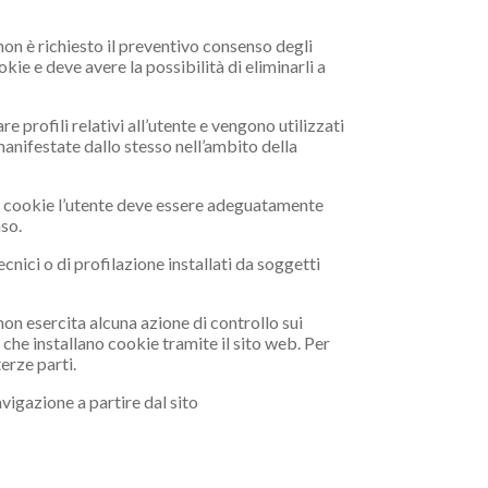
 non è richiesto il preventivo consenso degli
kie e deve avere la possibilità di eliminarli a
re profili relativi all’utente e vengono utilizzati
 manifestate dallo stesso nell’ambito della
ali cookie l’utente deve essere adeguatamente
nso.
cnici o di profilazione installati da soggetti
 esercita alcuna azione di controllo sui
 che installano cookie tramite il sito web. Per
erze parti.
avigazione a partire dal sito