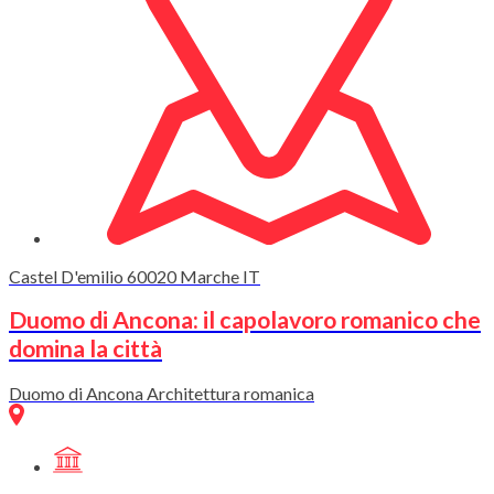
Castel D'emilio
60020
Marche
IT
Duomo di Ancona: il capolavoro romanico che
domina la città
Duomo di Ancona Architettura romanica