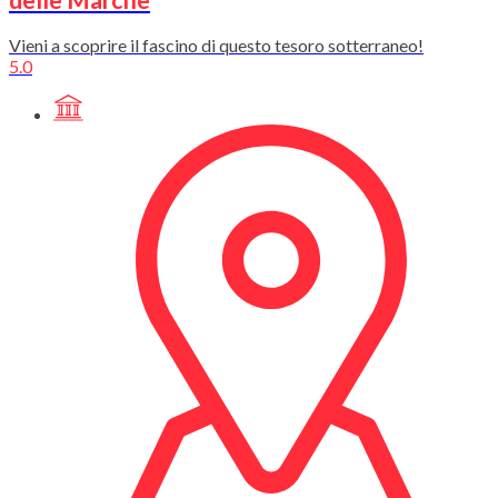
delle Marche
Vieni a scoprire il fascino di questo tesoro sotterraneo!
5.0