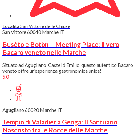
Località San Vittore delle Chiuse
San Vittore
60040
Marche
IT
Busèto e Botòn – Meeting Place: il vero
Bacaro veneto nelle Marche
Situato ad Agugliano, Castel d’Emilio, questo autentico Bacaro
veneto offre un’esperienza gastronomica unica!
5.0
Agugliano
60020
Marche
IT
Tempio di Valadier a Genga: Il Santuario
Nascosto tra le Rocce delle Marche