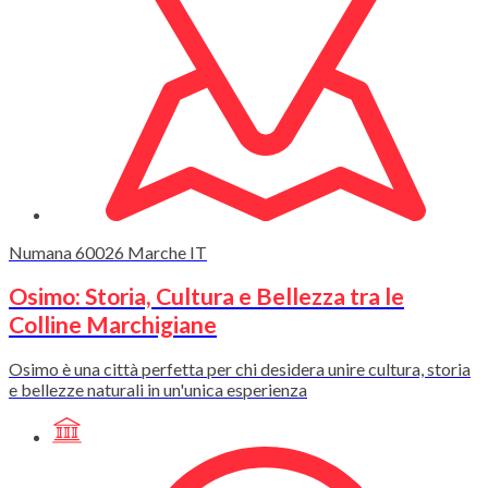
Numana
60026
Marche
IT
Osimo: Storia, Cultura e Bellezza tra le
Colline Marchigiane
Osimo è una città perfetta per chi desidera unire cultura, storia
e bellezze naturali in un'unica esperienza