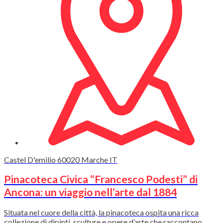
Castel D'emilio
60020
Marche
IT
Pinacoteca Civica “Francesco Podesti” di
Ancona: un viaggio nell’arte dal 1884
Situata nel cuore della città, la pinacoteca ospita una ricca
collezione di dipinti, sculture e opere d’arte che raccontano