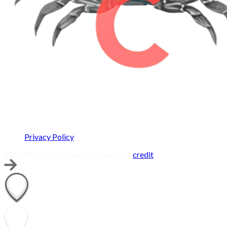
Privacy Policy
2026 Il Pauro del Conero | relase 15 |
credit