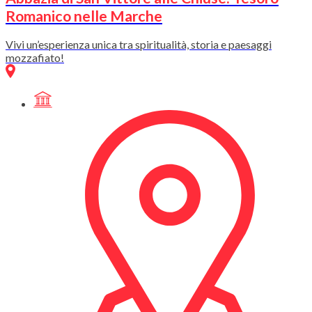
Romanico nelle Marche
Vivi un’esperienza unica tra spiritualità, storia e paesaggi
mozzafiato!