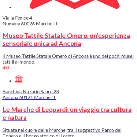
Via la Fenice
4
Numana
60026
Marche
IT
Museo Tattile Statale Omero: un’esperienza
sensoriale unica ad Ancona
Il Museo Tattile Statale Omero di Ancona è uno dei pochi musei
tattili al mondo.
4.0
Banchina Nazario Sauro
28
Ancona
60121
Marche
IT
Le Marche di Leopardi: un viaggio tra cultura
e natura
Situata nel cuore delle Marche, tra il suggestivo Parco del
Conero e il borgo storico di Loreto.