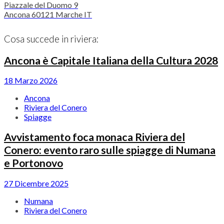
Piazzale del Duomo
9
Ancona
60121
Marche
IT
Cosa succede in riviera:
Ancona è Capitale Italiana della Cultura 2028
18 Marzo 2026
Ancona
Riviera del Conero
Spiagge
Avvistamento foca monaca Riviera del
Conero: evento raro sulle spiagge di Numana
e Portonovo
27 Dicembre 2025
Numana
Riviera del Conero