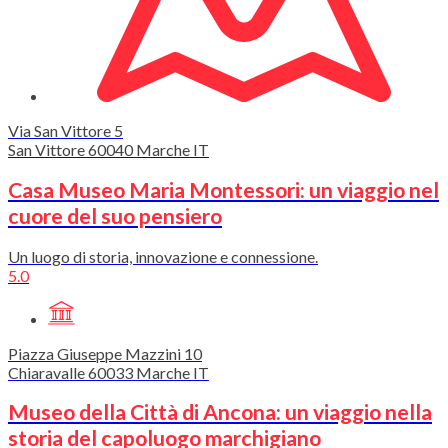
Via San Vittore
5
San Vittore
60040
Marche
IT
Casa Museo Maria Montessori: un viaggio nel
cuore del suo pensiero
Un luogo di storia, innovazione e connessione.
5.0
Piazza Giuseppe Mazzini
10
Chiaravalle
60033
Marche
IT
Museo della Città di Ancona: un viaggio nella
storia del capoluogo marchigiano