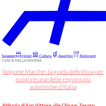
Spiagge
Hotel
Cultura
Aperitivi
Ristoranti
CERCA NELLA RIVIERA
Regione Marche: la guida definitiva per
scoprire una delle regioni più
autentiche d’Italia
Abbazia di San Vittore alle Chiuse: Tesoro