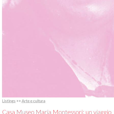
Listings
>>
Arte e cultura
Casa Museo Maria Montessori: un viaggio