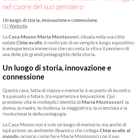
nel cuore del suo pensiero
Un luogo di storia, innovazione e connessione.
(
1
)
Website
La
Casa Museo Maria Montessori
, situata nella sua città
natale
Chiaravalle
, è molto più di un semplice luogo espositivo:
è un’esperienza immersiva che racconta la vita e il pensiero di
una delle più grandi pedagogiste della storia.
Un luogo di storia, innovazione e
connessione
Questa casa, fatta di stanze e memoria, è un punto di incontro
tra passato e futuro, tra esperienza e innovazione. Qui
prendono vita le molteplici identità di
Maria Montessori
: la
donna, la madre, la studiosa, la viaggiatrice, la scienziata e la
rivoluzionaria della pedagogia.
La Casa Museo non è solo un luogo di memoria, ma anche di
ispirazione: un ambiente dinamico che collega
Chiaravalle al
mondo
, proprio come fece Maria Montessori con il suo