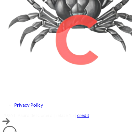
Privacy Policy
2026 Il Pauro del Conero | relase 15 |
credit