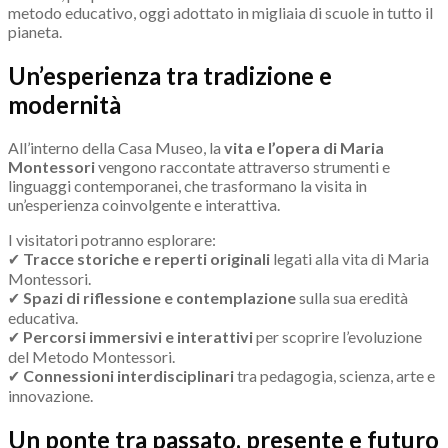
metodo educativo, oggi adottato in migliaia di scuole in tutto il
pianeta.
Un’esperienza tra tradizione e
modernità
All’interno della Casa Museo, la
vita e l’opera di Maria
Montessori
vengono raccontate attraverso strumenti e
linguaggi contemporanei, che trasformano la visita in
un’esperienza coinvolgente e interattiva.
I visitatori potranno esplorare:
✔️
Tracce storiche e reperti originali
legati alla vita di Maria
Montessori.
✔️
Spazi di riflessione e contemplazione
sulla sua eredità
educativa.
✔️
Percorsi immersivi e interattivi
per scoprire l’evoluzione
del Metodo Montessori.
✔️
Connessioni interdisciplinari
tra pedagogia, scienza, arte e
innovazione.
Un ponte tra passato, presente e futuro