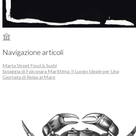
Navigazione articoli
Marta Street Food & Sushi
Spiaggia di Falconara Marittima: Il Luogo Ideale per Una
Giornata di Relax al Mare