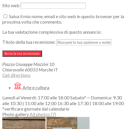
Sito web
Salva il mio nome, email e sito web in questo browser per la
prossima volta che commento.
La tua valutazione complessiva di questo annuncio:
Titolo della tua recensione:
Piazza Giuseppe Mazzini
10
Chiaravalle
60033
Marche
IT
Get directions
Arte e cultura
Lunedì al Venerdì: 17:00 alle 18:00 Sabato* ‒ Domenica: 9:30
alle 10:30 | 11:00 alle 12:00 16:30 alle 17:30 | 18:00 alle 19:00
*verificare giornate dal calendario
Photo gallery
All photos (7)