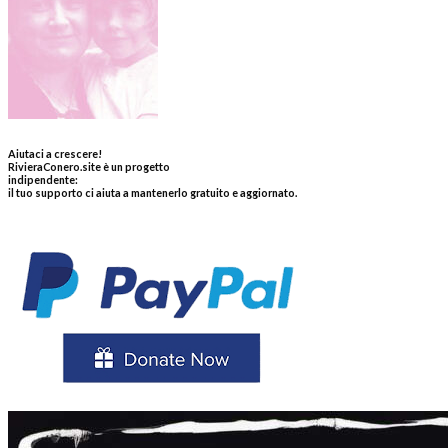
Aiutaci a crescere!
RivieraConero.site è un progetto
indipendente:
il tuo supporto ci aiuta a mantenerlo gratuito e aggiornato.