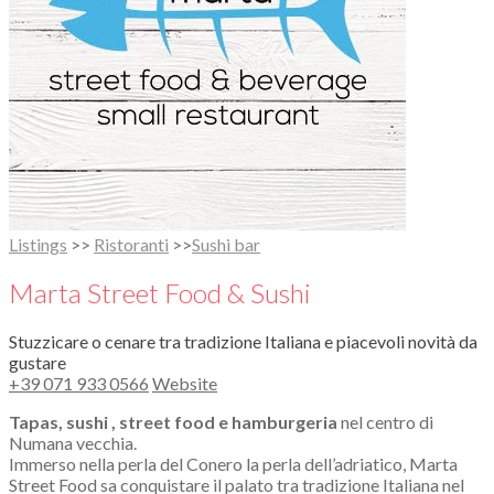
Listings
>>
Ristoranti
>>
Sushi bar
Marta Street Food & Sushi
Stuzzicare o cenare tra tradizione Italiana e piacevoli novità da
gustare
+39 071 933 0566
Website
Tapas, sushi , street food e hamburgeria
nel centro di
Numana vecchia.
Immerso nella perla del Conero la perla dell’adriatico, Marta
Street Food sa conquistare il palato tra tradizione Italiana nel