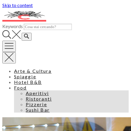
Skip to content
Keywords
Arte & Cultura
Spiaggie
Hotel B&B
Food
Aperitivi
Ristoranti
Pizzerie
Sushi Bar