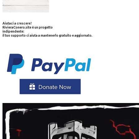
Aiutaci a crescere!
RivieraConero.site è un progetto
indipendente:
il tuo supporto ci aiuta a mantenerlo gratuito e aggiornato.