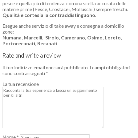
pesce e quella più di tendenza, con una scelta accurata delle
materie prime (Pesce, Crostacei, Molluschi ) sempre freschi.
Qualità e cortesia la contraddistinguono.
Esegue anche servizio di take away e consegna a domicilio
zone:
Numana, Marcelli, Sirolo, Camerano, Osimo, Loreto,
Portorecanati, Recanati
Rate and write a review
Il tuo indirizzo email non sarà pubblicato.
I campi obbligatori
sono contrassegnati
*
La tua recensione
Nome
*