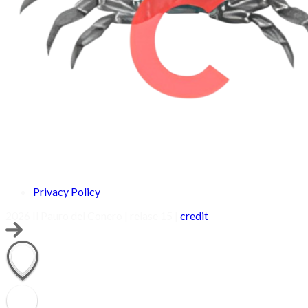
Privacy Policy
2026 Il Pauro del Conero | relase 15 |
credit