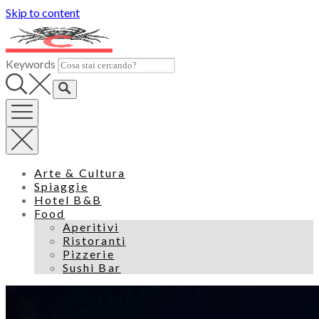
Skip to content
Keywords
Arte & Cultura
Spiaggie
Hotel B&B
Food
Aperitivi
Ristoranti
Pizzerie
Sushi Bar