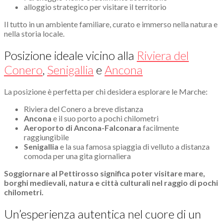
alloggio strategico per visitare il territorio
Il tutto in un ambiente familiare, curato e immerso nella natura e
nella storia locale.
Posizione ideale vicino alla
Riviera del
Conero
,
Senigallia
e
Ancona
La posizione è perfetta per chi desidera esplorare le Marche:
Riviera del Conero a breve distanza
Ancona
e il suo porto a pochi chilometri
Aeroporto di Ancona-Falconara
facilmente
raggiungibile
Senigallia
e la sua famosa spiaggia di velluto a distanza
comoda per una gita giornaliera
Soggiornare al Pettirosso significa poter visitare mare,
borghi medievali, natura e città culturali nel raggio di pochi
chilometri.
Un’esperienza autentica nel cuore di un