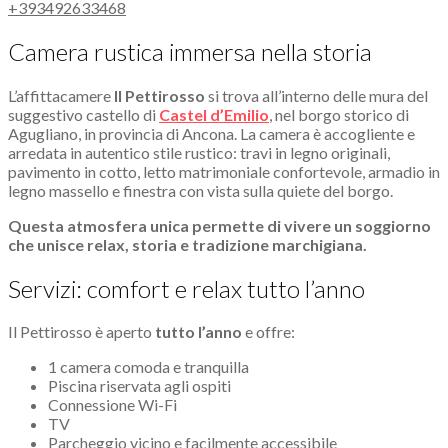
+393492633468
Camera rustica immersa nella storia
L’affittacamere
Il Pettirosso
si trova all’interno delle mura del
suggestivo castello di
Castel d’Emilio
, nel borgo storico di
Agugliano, in provincia di Ancona. La camera è accogliente e
arredata in autentico stile rustico: travi in legno originali,
pavimento in cotto, letto matrimoniale confortevole, armadio in
legno massello e finestra con vista sulla quiete del borgo.
Questa atmosfera unica permette di vivere un soggiorno
che unisce relax, storia e tradizione marchigiana.
Servizi: comfort e relax tutto l’anno
Il Pettirosso è aperto
tutto l’anno
e offre:
1 camera comoda e tranquilla
Piscina riservata agli ospiti
Connessione Wi-Fi
TV
Parcheggio vicino e facilmente accessibile