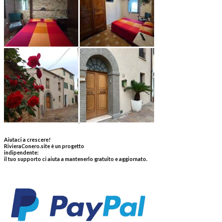
Aiutaci a crescere!
RivieraConero.site è un progetto
indipendente:
il tuo supporto ci aiuta a mantenerlo gratuito e aggiornato.