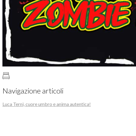
Navigazione articoli
Luca Terni, cuore umbro e anima autentica!