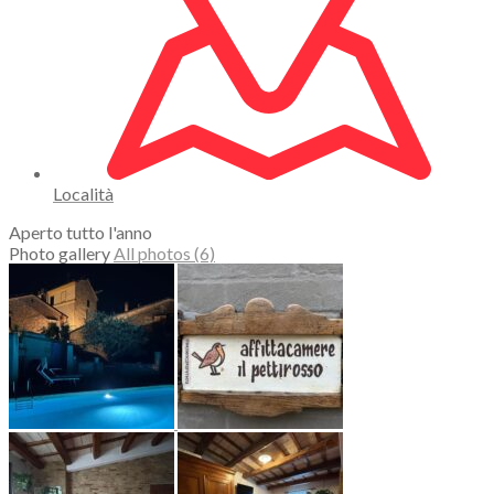
Località
Aperto tutto l'anno
Photo gallery
All photos (6)