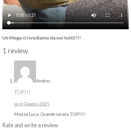
Un Mega ci rivediamo da noi tutti!!!!
1 review
Andres
TOP!!!
on 6 Giugno 2025
Mazza Luca; Grande serata TOP!!!!
Rate and write a review