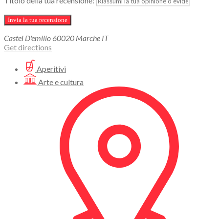
Titolo della tua recensione:
Castel D'emilio
60020
Marche
IT
Get directions
Aperitivi
Arte e cultura