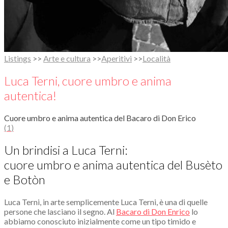
Listings
>>
Arte e cultura
>>
Aperitivi
>>
Località
Luca Terni, cuore umbro e anima
autentica!
Cuore umbro e anima autentica del Bacaro di Don Erico
(
1
)
Un brindisi a Luca Terni:
cuore umbro e anima autentica del Busèto
e Botòn
Luca Terni, in arte semplicemente Luca Terni, è una di quelle
persone che lasciano il segno. Al
Bacaro di Don Enrico
lo
abbiamo conosciuto inizialmente come un tipo timido e