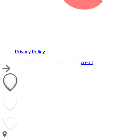
Privacy Policy
2026 Il Pauro del Conero | relase 15 |
credit