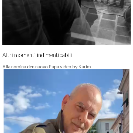
Altri momenti indimenticabili:
Alla nomina den nuovo Papa video by Karim