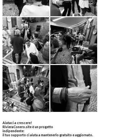
Aiutaci a crescere!
RivieraConero.site è un progetto
indipendente:
il tuo supporto ci aiuta a mantenerlo gratuito e aggiornato.