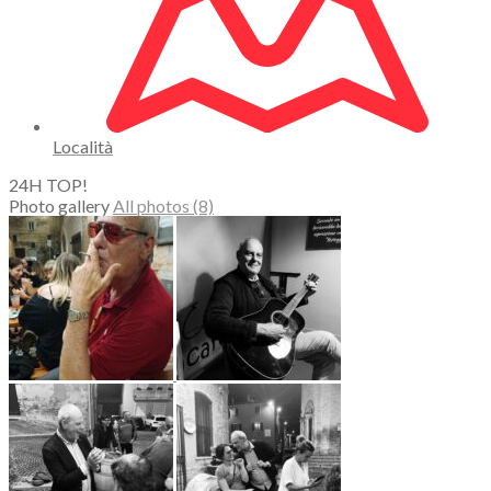
Località
24H TOP!
Photo gallery
All photos (8)