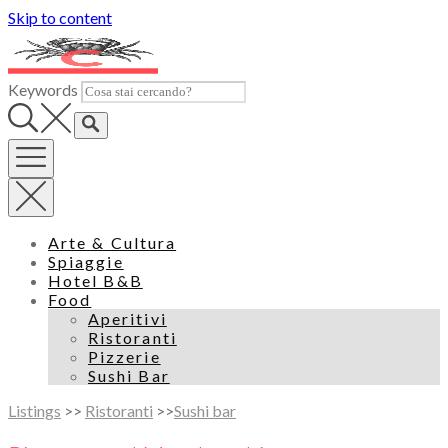
Skip to content
Keywords
Arte & Cultura
Spiaggie
Hotel B&B
Food
Aperitivi
Ristoranti
Pizzerie
Sushi Bar
Listings
>>
Ristoranti
>>
Sushi bar