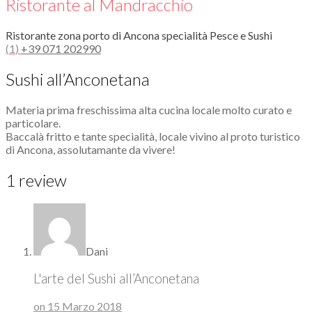
Ristorante al Mandracchio
Ristorante zona porto di Ancona specialità Pesce e Sushi
(
1
)
+39 071 202990
Sushi all’Anconetana
Materia prima freschissima alta cucina locale molto curato e
particolare.
Baccalà fritto e tante specialità, locale vivino al proto turistico
di Ancona, assolutamante da vivere!
1 review
Dani
L'arte del Sushi all’Anconetana
on 15 Marzo 2018