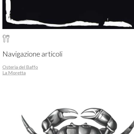
Navigazione articoli
Osteria del Baffo
La Moretta