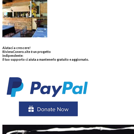
Aiutaci a crescere!
RivieraConero.site è un progetto
indipendente:
il tuo supporto ci aiuta a mantenerlo gratuito e aggiornato.