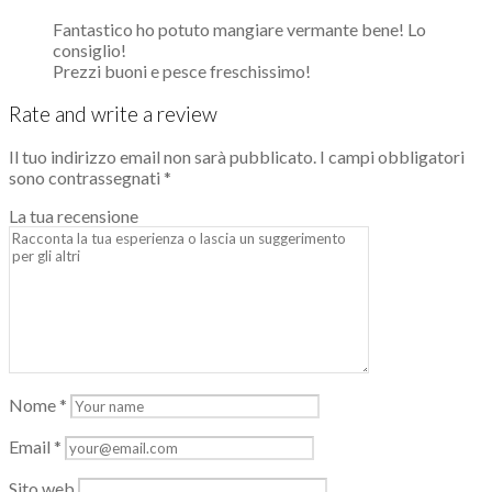
Fantastico ho potuto mangiare vermante bene! Lo
consiglio!
Prezzi buoni e pesce freschissimo!
Rate and write a review
Il tuo indirizzo email non sarà pubblicato.
I campi obbligatori
sono contrassegnati
*
La tua recensione
Nome
*
Email
*
Sito web