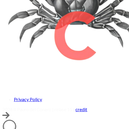
Privacy Policy
2026 Il Pauro del Conero | relase 15 |
credit