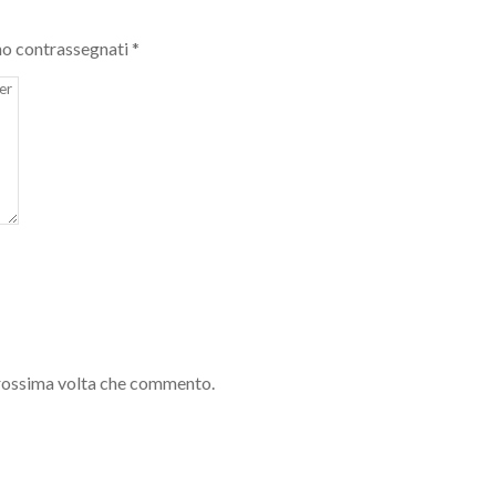
no contrassegnati
*
 prossima volta che commento.