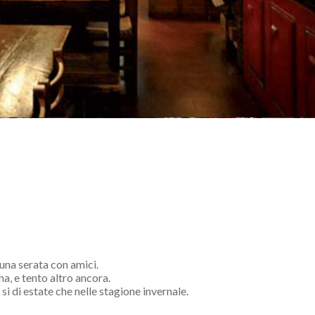
 una serata con amici.
a, e tento altro ancora.
si di estate che nelle stagione invernale.