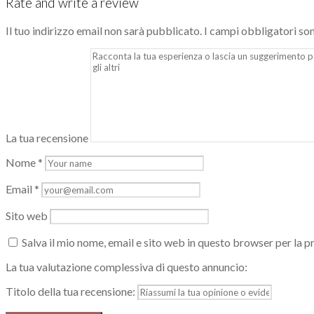
Rate and write a review
Il tuo indirizzo email non sarà pubblicato.
I campi obbligatori so
La tua recensione
Nome
*
Email
*
Sito web
Salva il mio nome, email e sito web in questo browser per la
La tua valutazione complessiva di questo annuncio:
Titolo della tua recensione: