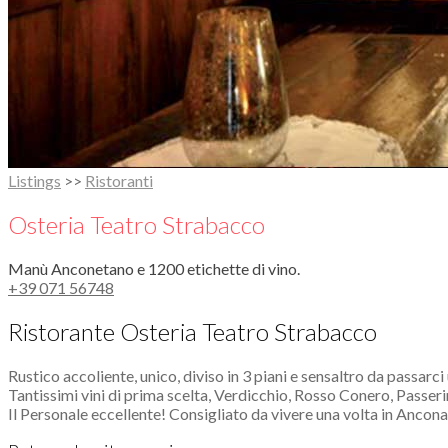
Listings
>>
Ristoranti
Osteria Teatro Strabacco
Manù Anconetano e 1200 etichette di vino.
+39 071 56748
Ristorante Osteria Teatro Strabacco
Rustico accoliente, unico, diviso in 3 piani e sensaltro da passarci
Tantissimi vini di prima scelta, Verdicchio, Rosso Conero, Passerin
Il Personale eccellente! Consigliato da vivere una volta in Ancona 