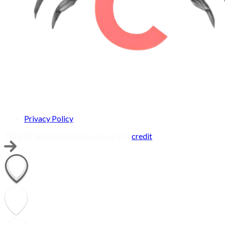
Privacy Policy
2026 Il Pauro del Conero | relase 15 |
credit