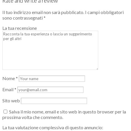
Rate and write a review
Il tuo indirizzo email non sarà pubblicato.
I campi obbligatori
sono contrassegnati
*
La tua recensione
Nome
*
Email
*
Sito web
Salva il mio nome, email e sito web in questo browser per la
prossima volta che commento.
La tua valutazione complessiva di questo annuncio: