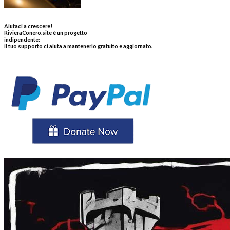
Aiutaci a crescere!
RivieraConero.site è un progetto
indipendente:
il tuo supporto ci aiuta a mantenerlo gratuito e aggiornato.