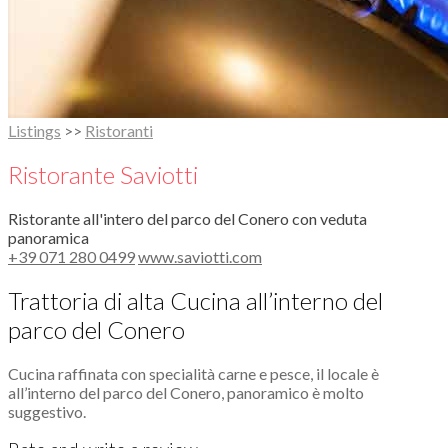
Listings
>>
Ristoranti
Ristorante Saviotti
Ristorante all'intero del parco del Conero con veduta
panoramica
+39 071 280 0499
www.saviotti.com
Trattoria di alta Cucina all’interno del
parco del Conero
Cucina raffinata con specialità carne e pesce, il locale è
all’interno del parco del Conero, panoramico è molto
suggestivo.