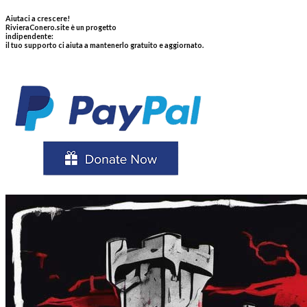
Aiutaci a crescere!
RivieraConero.site è un progetto
indipendente:
il tuo supporto ci aiuta a mantenerlo gratuito e aggiornato.