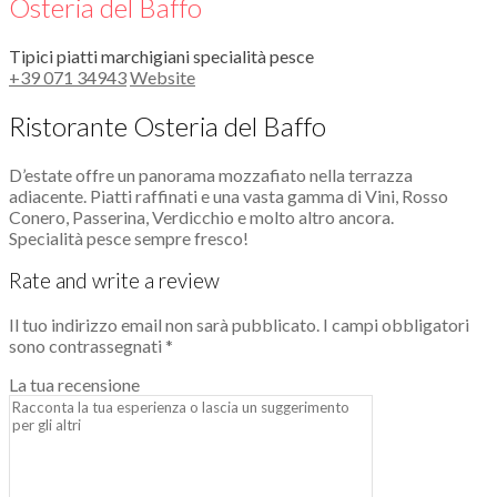
Osteria del Baffo
Tipici piatti marchigiani specialità pesce
+39 071 34943
Website
Ristorante Osteria del Baffo
D’estate offre un panorama mozzafiato nella terrazza
adiacente. Piatti raffinati e una vasta gamma di Vini, Rosso
Conero, Passerina, Verdicchio e molto altro ancora.
Specialità pesce sempre fresco!
Rate and write a review
Il tuo indirizzo email non sarà pubblicato.
I campi obbligatori
sono contrassegnati
*
La tua recensione