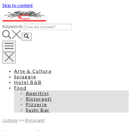
Skip to content
Keywords
Arte & Cultura
Spiaggie
Hotel B&B
Food
Aperitivi
Ristoranti
Pizzerie
Sushi Bar
Listings
>>
Ristoranti