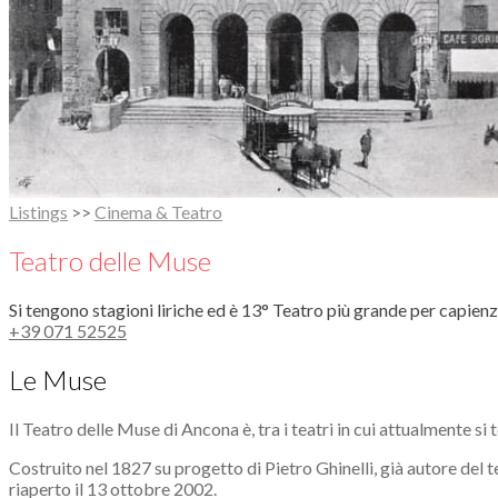
Listings
>>
Cinema & Teatro
Teatro delle Muse
Si tengono stagioni liriche ed è 13° Teatro più grande per capien
+39 071 52525
Le Muse
Il Teatro delle Muse di Ancona è, tra i teatri in cui attualmente si 
Costruito nel 1827 su progetto di Pietro Ghinelli, già autore del te
riaperto il 13 ottobre 2002.