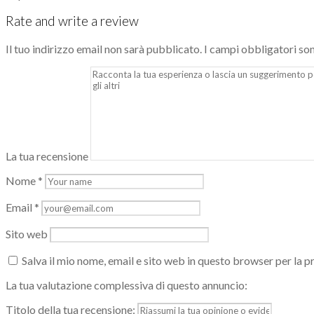
Rate and write a review
Il tuo indirizzo email non sarà pubblicato.
I campi obbligatori so
La tua recensione
Nome
*
Email
*
Sito web
Salva il mio nome, email e sito web in questo browser per la
La tua valutazione complessiva di questo annuncio:
Titolo della tua recensione: