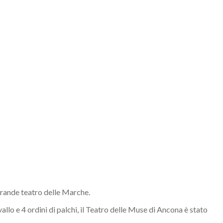
ù grande teatro delle Marche.
vallo e 4 ordini di palchi, il Teatro delle Muse di Ancona è stato