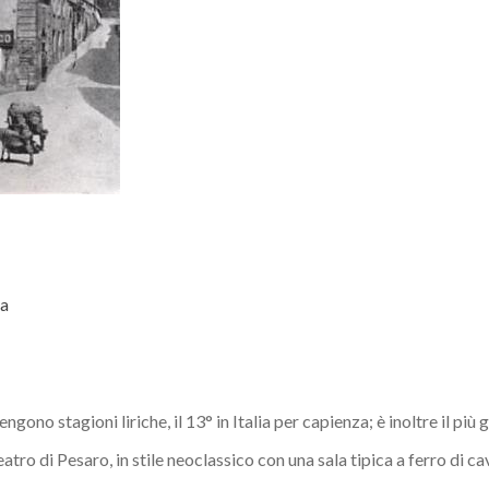
za
tengono stagioni liriche, il 13° in Italia per capienza; è inoltre il pi
atro di Pesaro, in stile neoclassico con una sala tipica a ferro di ca