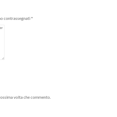
no contrassegnati
*
 prossima volta che commento.