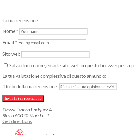
La tua recensione
Nome
*
Email
*
Sito web
Salva il mio nome, email e sito web in questo browser per la
La tua valutazione complessiva di questo annuncio:
Titolo della tua recensione:
Piazza Franco Enriquez
4
Sirolo
60020
Marche
IT
Get directions