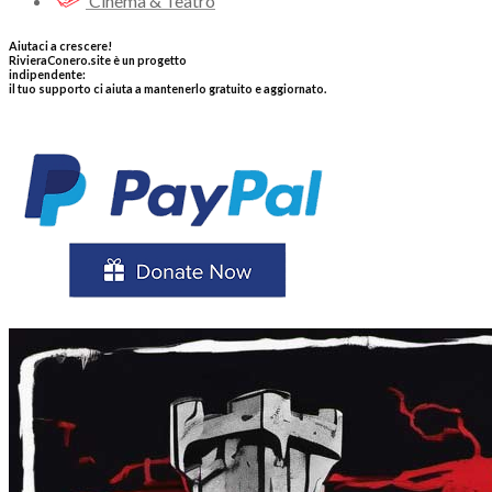
Cinema & Teatro
Aiutaci a crescere!
RivieraConero.site è un progetto
indipendente:
il tuo supporto ci aiuta a mantenerlo gratuito e aggiornato.