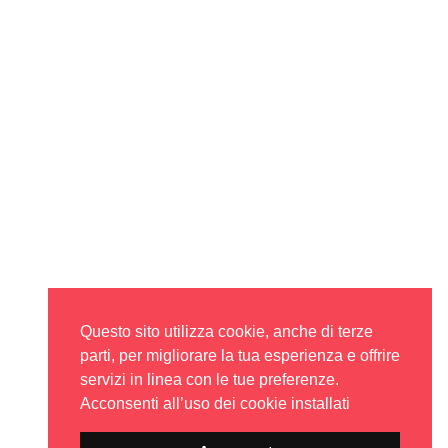
Questo sito utilizza cookie, anche di terze
parti, per migliorare la tua esperienza e offrire
servizi in linea con le tue preferenze.
Acconsenti all’uso dei cookie installati