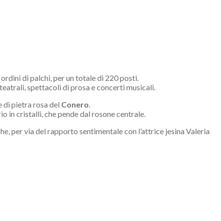
rdini di palchi, per un totale di 220 posti.
eatrali, spettacoli di prosa e concerti musicali.
e di pietra rosa del
Conero
.
o in cristalli, che pende dal rosone centrale.
he, per via del rapporto sentimentale con l’attrice jesina Valeria