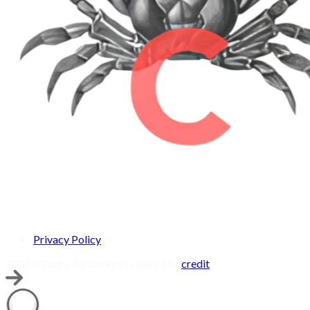
Privacy Policy
2026 Il Pauro del Conero | relase 15 |
credit