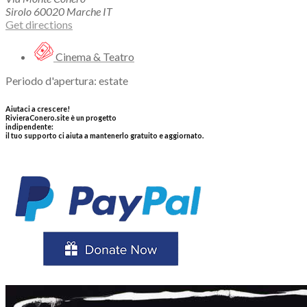
Sirolo
60020
Marche
IT
Get directions
Cinema & Teatro
Periodo d'apertura: estate
Aiutaci a crescere!
RivieraConero.site è un progetto
indipendente:
il tuo supporto ci aiuta a mantenerlo gratuito e aggiornato.