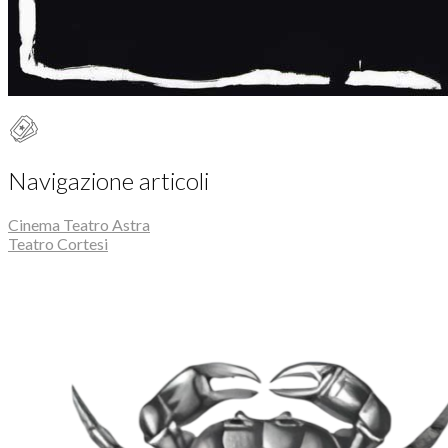
Navigazione articoli
Cinema Teatro Astra
Teatro Cortesi