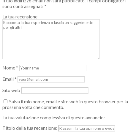
Il tuo indirizzo email non sarà pubblicato.
I campi obbligatori
sono contrassegnati
*
La tua recensione
Nome
*
Email
*
Sito web
Salva il mio nome, email e sito web in questo browser per la
prossima volta che commento.
La tua valutazione complessiva di questo annuncio:
Titolo della tua recensione: