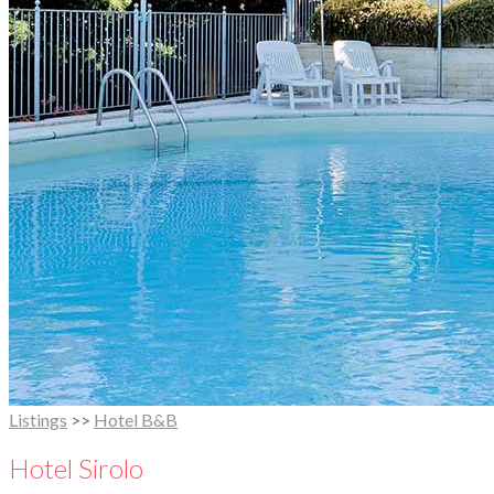
Listings
>>
Hotel B&B
Hotel Sirolo