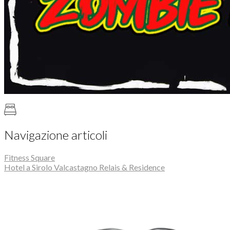
Navigazione articoli
Fitness Square
Hotel a Sirolo Valcastagno Relais & Residence