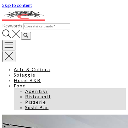
Skip to content
Keywords
Arte & Cultura
Spiaggie
Hotel B&B
Food
Aperitivi
Ristoranti
Pizzerie
Sushi Bar