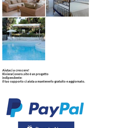
Aiutaci a crescere!
RivieraConero.site è un progetto
indipendente:
il tuo supporto ci aiuta a mantenerlo gratuito e aggiornato.