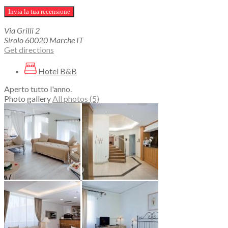
Via Grilli
2
Sirolo
60020
Marche
IT
Get directions
Hotel B&B
Aperto tutto l'anno.
Photo gallery
All photos (5)