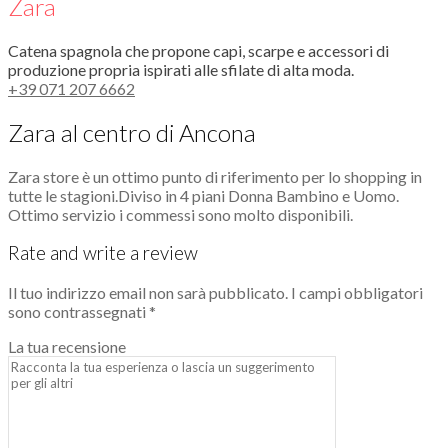
Zara
Catena spagnola che propone capi, scarpe e accessori di
produzione propria ispirati alle sfilate di alta moda.
+39 071 207 6662
Zara al centro di Ancona
Zara store è un ottimo punto di riferimento per lo shopping in
tutte le stagioni.Diviso in 4 piani Donna Bambino e Uomo.
Ottimo servizio i commessi sono molto disponibili.
Rate and write a review
Il tuo indirizzo email non sarà pubblicato.
I campi obbligatori
sono contrassegnati
*
La tua recensione