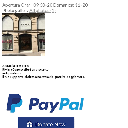
Apertura Orari: 09:30–20 Domanica: 11–20
Photo gallery
All photos (1)
Aiutaci a crescere!
RivieraConero.site è un progetto
indipendente:
il tuo supporto ci aiuta a mantenerlo gratuito e aggiornato.