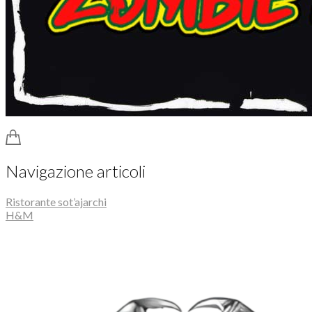
Navigazione articoli
Ristorante sot’ajarchi
H&M