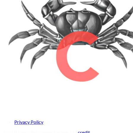
Privacy Policy
2026 Il Pauro del Conero | relase 15 |
credit