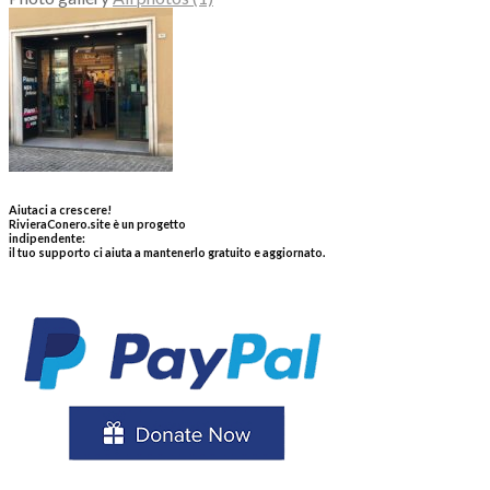
Aiutaci a crescere!
RivieraConero.site è un progetto
indipendente:
il tuo supporto ci aiuta a mantenerlo gratuito e aggiornato.