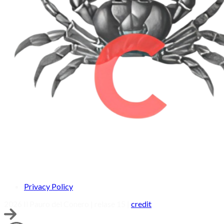
Privacy Policy
2026 Il Pauro del Conero | relase 15 |
credit