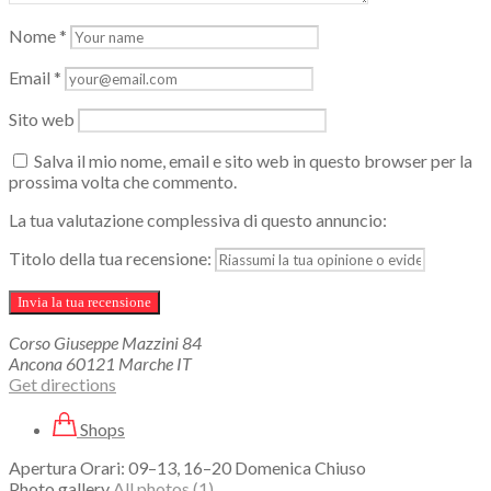
Nome
*
Email
*
Sito web
Salva il mio nome, email e sito web in questo browser per la
prossima volta che commento.
La tua valutazione complessiva di questo annuncio:
Titolo della tua recensione:
Corso Giuseppe Mazzini
84
Ancona
60121
Marche
IT
Get directions
Shops
Apertura Orari: 09–13, 16–20 Domenica Chiuso
Photo gallery
All photos (1)