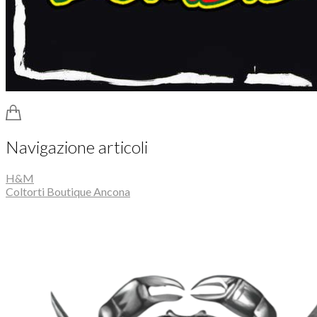
Navigazione articoli
H&M
Coltorti Boutique Ancona