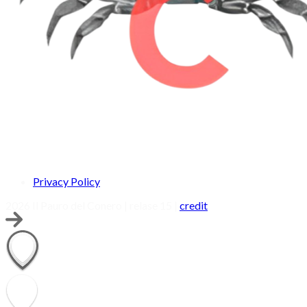
Privacy Policy
2026 Il Pauro del Conero | relase 15 |
credit