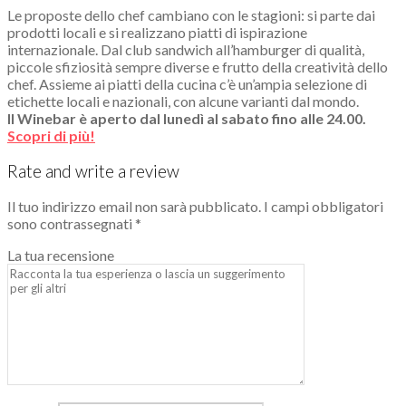
Le proposte dello chef cambiano con le stagioni: si parte dai
prodotti locali e si realizzano piatti di ispirazione
internazionale. Dal club sandwich all’hamburger di qualità,
piccole sfiziosità sempre diverse e frutto della creatività dello
chef. Assieme ai piatti della cucina c’è un’ampia selezione di
etichette locali e nazionali, con alcune varianti dal mondo.
Il Winebar è aperto dal lunedì al sabato fino alle 24.00.
Scopri di più!
Rate and write a review
Il tuo indirizzo email non sarà pubblicato.
I campi obbligatori
sono contrassegnati
*
La tua recensione