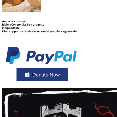
Aiutaci a crescere!
RivieraConero.site è un progetto
indipendente:
il tuo supporto ci aiuta a mantenerlo gratuito e aggiornato.