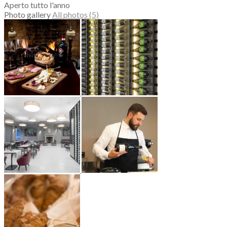
Aperto tutto l'anno
Photo gallery
All photos (5)