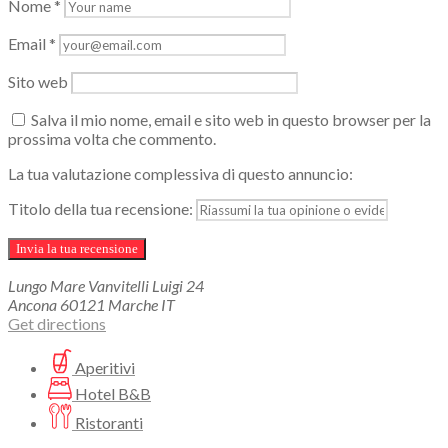
Nome
*
Email
*
Sito web
Salva il mio nome, email e sito web in questo browser per la
prossima volta che commento.
La tua valutazione complessiva di questo annuncio:
Titolo della tua recensione:
Lungo Mare Vanvitelli Luigi
24
Ancona
60121
Marche
IT
Get directions
Aperitivi
Hotel B&B
Ristoranti