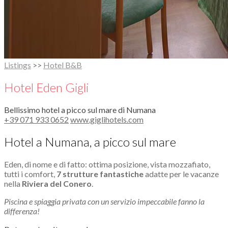
Listings
>>
Hotel B&B
Hotel Eden Gigli
Bellissimo hotel a picco sul mare di Numana
+39 071 933 0652
www.giglihotels.com
Hotel a Numana, a picco sul mare
Eden, di nome e di fatto: ottima posizione, vista mozzafiato,
tutti i comfort,
7 strutture fantastiche
adatte per le vacanze
nella
Riviera del Conero
.
Piscina e spiaggia privata con un servizio impeccabile fanno la
differenza!