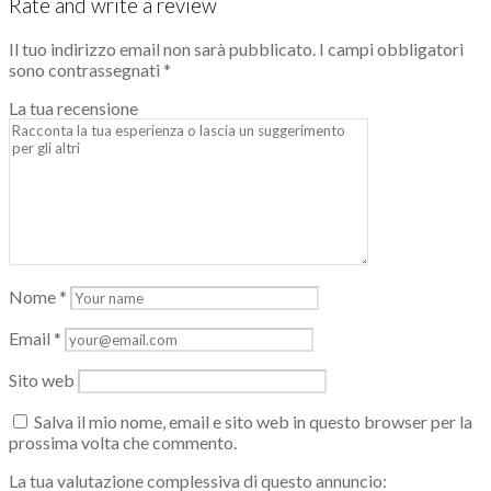
Rate and write a review
Il tuo indirizzo email non sarà pubblicato.
I campi obbligatori
sono contrassegnati
*
La tua recensione
Nome
*
Email
*
Sito web
Salva il mio nome, email e sito web in questo browser per la
prossima volta che commento.
La tua valutazione complessiva di questo annuncio: