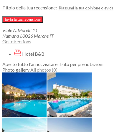
Titolo della tua recensione:
Viale A. Morelli
11
Numana
60026
Marche
IT
Get directions
Hotel B&B
Aperto tutto l'anno, visitare il sito per prenotazioni
Photo gallery
All photos (8)