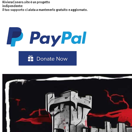
RivieraConero.site è un progetto
indipendente:
il tuo supporto ci aiuta a mantenerlo gratuito e aggiornato.