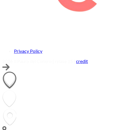
Privacy Policy
2026 Il Pauro del Conero | relase 15 |
credit