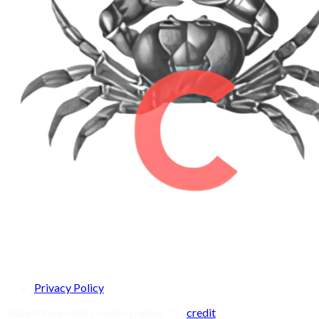
Privacy Policy
2026 Il Pauro del Conero | relase 15 |
credit