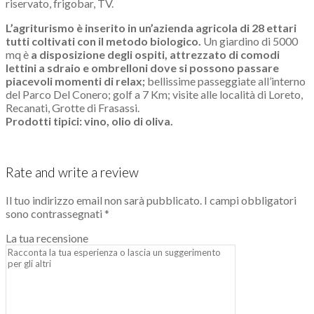
riservato, frigobar, TV.
L’agriturismo è inserito in un’azienda agricola di 28 ettari
tutti coltivati con il metodo biologico.
Un giardino di 5000
mq è
a disposizione degli ospiti, attrezzato di comodi
lettini a sdraio e ombrelloni dove si possono passare
piacevoli momenti di relax;
bellissime passeggiate all’interno
del Parco Del Conero; golf a 7 Km; visite alle località di Loreto,
Recanati, Grotte di Frasassi.
Prodotti tipici: vino, olio di oliva.
Rate and write a review
Il tuo indirizzo email non sarà pubblicato.
I campi obbligatori
sono contrassegnati
*
La tua recensione