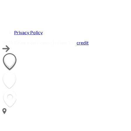
Privacy Policy
2026 Il Pauro del Conero | relase 15 |
credit