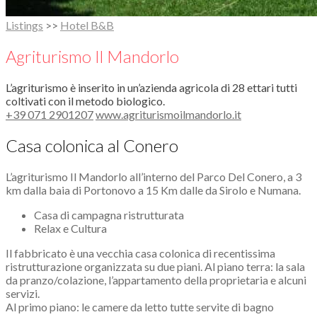
Listings
>>
Hotel B&B
Agriturismo Il Mandorlo
L’agriturismo è inserito in un’azienda agricola di 28 ettari tutti
coltivati con il metodo biologico.
+39 071 2901207
www.agriturismoilmandorlo.it
Casa colonica al Conero
L’agriturismo Il Mandorlo all’interno del Parco Del Conero, a 3
km dalla baia di Portonovo a 15 Km dalle da Sirolo e Numana.
Casa di campagna ristrutturata
Relax e Cultura
Il fabbricato è una vecchia casa colonica di recentissima
ristrutturazione organizzata su due piani. Al piano terra: la sala
da pranzo/colazione, l’appartamento della proprietaria e alcuni
servizi.
Al primo piano: le camere da letto tutte servite di bagno