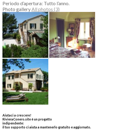
Periodo d’apertura: Tutto l’anno.
Photo gallery
All photos (3)
Aiutaci a crescere!
RivieraConero.site è un progetto
indipendente:
il tuo supporto ci aiuta a mantenerlo gratuito e aggiornato.