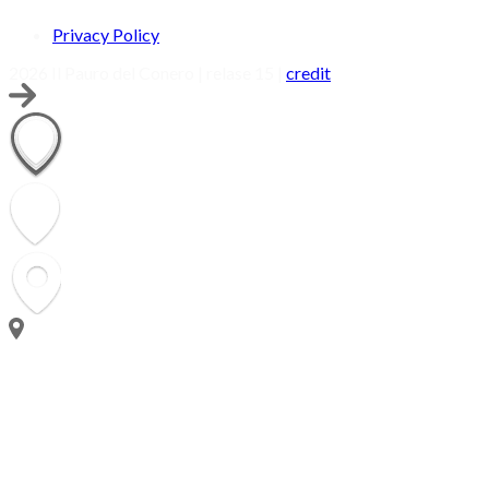
Privacy Policy
2026 Il Pauro del Conero | relase 15 |
credit