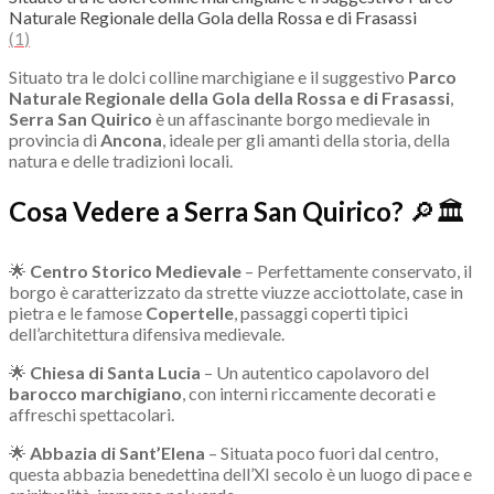
Naturale Regionale della Gola della Rossa e di Frasassi
(
1
)
Situato tra le dolci colline marchigiane e il suggestivo
Parco
Naturale Regionale della Gola della Rossa e di Frasassi
,
Serra San Quirico
è un affascinante borgo medievale in
provincia di
Ancona
, ideale per gli amanti della storia, della
natura e delle tradizioni locali.
Cosa Vedere a Serra San Quirico?
🔎🏛
🌟
Centro Storico Medievale
– Perfettamente conservato, il
borgo è caratterizzato da strette viuzze acciottolate, case in
pietra e le famose
Copertelle
, passaggi coperti tipici
dell’architettura difensiva medievale.
🌟
Chiesa di Santa Lucia
– Un autentico capolavoro del
barocco marchigiano
, con interni riccamente decorati e
affreschi spettacolari.
🌟
Abbazia di Sant’Elena
– Situata poco fuori dal centro,
questa abbazia benedettina dell’XI secolo è un luogo di pace e