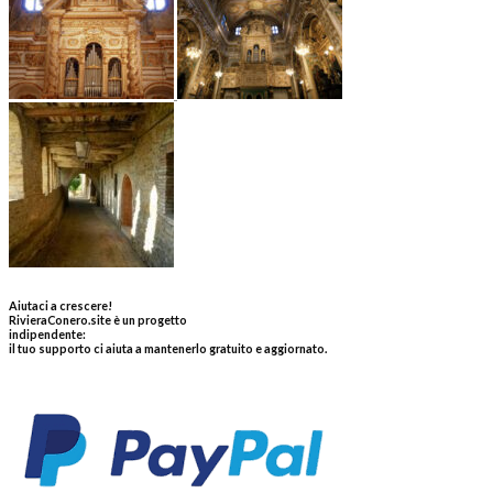
Aiutaci a crescere!
RivieraConero.site è un progetto
indipendente:
il tuo supporto ci aiuta a mantenerlo gratuito e aggiornato.