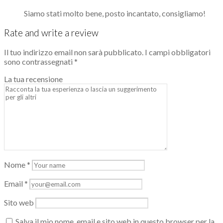
Siamo stati molto bene, posto incantato, consigliamo!
Rate and write a review
Il tuo indirizzo email non sarà pubblicato.
I campi obbligatori
sono contrassegnati
*
La tua recensione
Nome
*
Email
*
Sito web
Salva il mio nome, email e sito web in questo browser per la