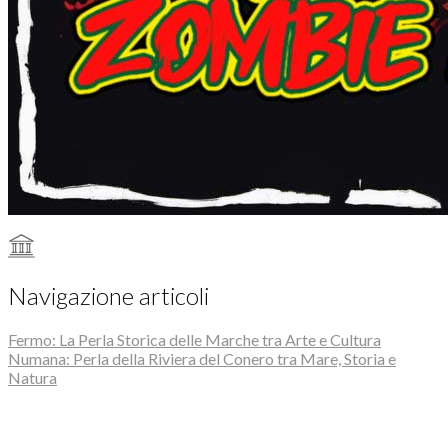
Navigazione articoli
Fermo: La Perla Storica delle Marche tra Arte e Cultura
Numana: Perla della Riviera del Conero tra Mare, Storia e
Natura