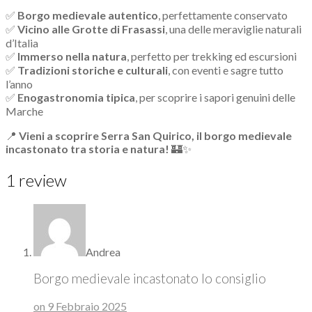
✅
Borgo medievale autentico
, perfettamente conservato
✅
Vicino alle Grotte di Frasassi
, una delle meraviglie naturali
d’Italia
✅
Immerso nella natura
, perfetto per trekking ed escursioni
✅
Tradizioni storiche e culturali
, con eventi e sagre tutto
l’anno
✅
Enogastronomia tipica
, per scoprire i sapori genuini delle
Marche
📍
Vieni a scoprire Serra San Quirico, il borgo medievale
incastonato tra storia e natura!
🏰✨
1 review
Andrea
Borgo medievale incastonato lo consiglio
on 9 Febbraio 2025