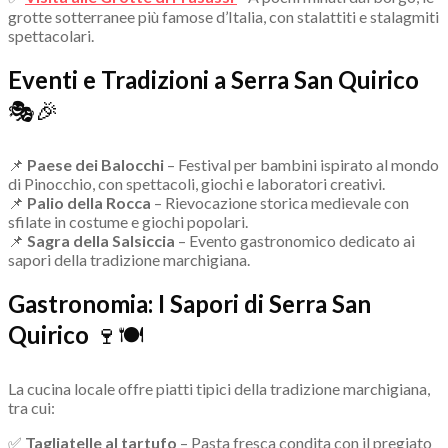
grotte sotterranee più famose d’Italia, con stalattiti e stalagmiti
spettacolari.
Eventi e Tradizioni a Serra San Quirico
🎭🎉
📌
Paese dei Balocchi
– Festival per bambini ispirato al mondo
di Pinocchio, con spettacoli, giochi e laboratori creativi.
📌
Palio della Rocca
– Rievocazione storica medievale con
sfilate in costume e giochi popolari.
📌
Sagra della Salsiccia
– Evento gastronomico dedicato ai
sapori della tradizione marchigiana.
Gastronomia: I Sapori di Serra San
Quirico
🍷🍽
La cucina locale offre piatti tipici della tradizione marchigiana,
tra cui:
✅
Tagliatelle al tartufo
– Pasta fresca condita con il pregiato