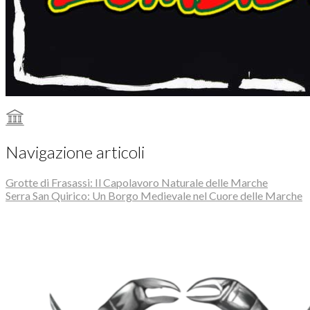
Navigazione articoli
Grotte di Frasassi: Il Capolavoro Naturale delle Marche
Serra San Quirico: Un Borgo Medievale nel Cuore delle Marche