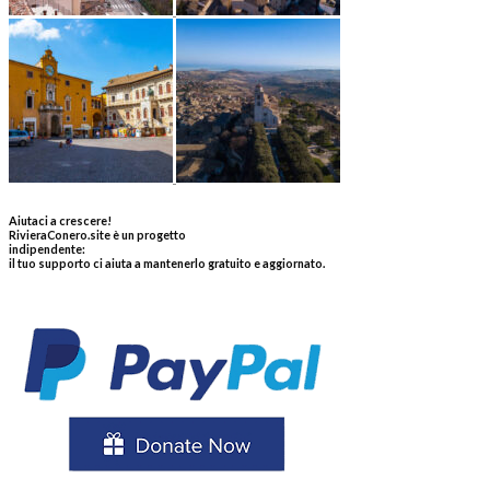
Aiutaci a crescere!
RivieraConero.site è un progetto
indipendente:
il tuo supporto ci aiuta a mantenerlo gratuito e aggiornato.