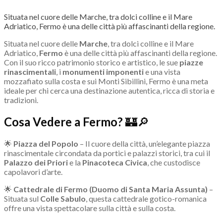
Situata nel cuore delle Marche, tra dolci colline e il Mare
Adriatico, Fermo è una delle città più affascinanti della regione.
Situata nel cuore delle
Marche
, tra dolci colline e il Mare
Adriatico,
Fermo
è una delle città più affascinanti della regione.
Con il suo ricco patrimonio storico e artistico, le sue
piazze
rinascimentali
, i
monumenti imponenti
e una vista
mozzafiato sulla costa e sui Monti Sibillini, Fermo è una meta
ideale per chi cerca una destinazione autentica, ricca di storia e
tradizioni.
Cosa Vedere a Fermo?
🏰🔎
🌟
Piazza del Popolo
– Il cuore della città, un’elegante piazza
rinascimentale circondata da portici e palazzi storici, tra cui il
Palazzo dei Priori
e la
Pinacoteca Civica
, che custodisce
capolavori d’arte.
🌟
Cattedrale di Fermo (Duomo di Santa Maria Assunta)
–
Situata sul
Colle Sabulo
, questa cattedrale gotico-romanica
offre una vista spettacolare sulla città e sulla costa.