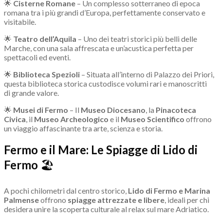
🌟
Cisterne Romane
– Un complesso sotterraneo di epoca
romana tra i più grandi d’Europa, perfettamente conservato e
visitabile.
🌟
Teatro dell’Aquila
– Uno dei teatri storici più belli delle
Marche, con una sala affrescata e un’acustica perfetta per
spettacoli ed eventi.
🌟
Biblioteca Spezioli
– Situata all’interno di Palazzo dei Priori,
questa biblioteca storica custodisce volumi rari e manoscritti
di grande valore.
🌟
Musei di Fermo
– Il
Museo Diocesano
, la
Pinacoteca
Civica
, il
Museo Archeologico
e il
Museo Scientifico
offrono
un viaggio affascinante tra arte, scienza e storia.
Fermo e il Mare: Le Spiagge di Lido di
Fermo
🏖
A pochi chilometri dal centro storico,
Lido di Fermo e Marina
Palmense
offrono
spiagge attrezzate e libere
, ideali per chi
desidera unire la scoperta culturale al relax sul mare Adriatico.