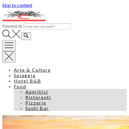
Skip to content
Keywords
Arte & Cultura
Spiaggie
Hotel B&B
Food
Aperitivi
Ristoranti
Pizzerie
Sushi Bar