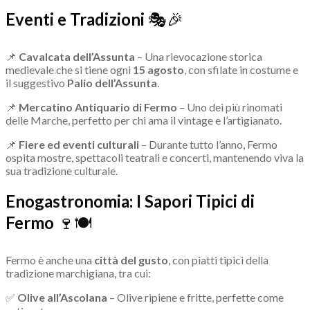
Eventi e Tradizioni
🎭🎉
📌
Cavalcata dell’Assunta
– Una rievocazione storica
medievale che si tiene ogni
15 agosto
, con sfilate in costume e
il suggestivo
Palio dell’Assunta
.
📌
Mercatino Antiquario di Fermo
– Uno dei più rinomati
delle Marche, perfetto per chi ama il vintage e l’artigianato.
📌
Fiere ed eventi culturali
– Durante tutto l’anno, Fermo
ospita mostre, spettacoli teatrali e concerti, mantenendo viva la
sua tradizione culturale.
Enogastronomia: I Sapori Tipici di
Fermo
🍷🍽
Fermo è anche una
città del gusto
, con piatti tipici della
tradizione marchigiana, tra cui:
✅
Olive all’Ascolana
– Olive ripiene e fritte, perfette come