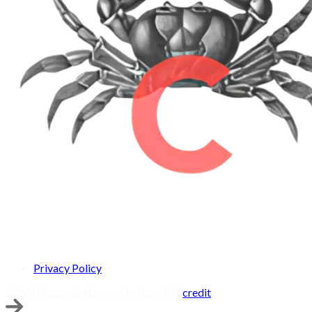
Privacy Policy
2026 Il Pauro del Conero | relase 15 |
credit