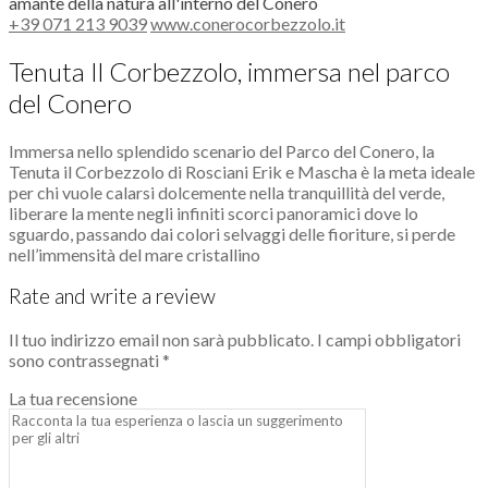
amante della natura all'interno del Conero
+39 071 213 9039
www.conerocorbezzolo.it
Tenuta Il Corbezzolo, immersa nel parco
del Conero
Immersa nello splendido scenario del Parco del Conero, la
Tenuta il Corbezzolo di Rosciani Erik e Mascha è la meta ideale
per chi vuole calarsi dolcemente nella tranquillità del verde,
liberare la mente negli infiniti scorci panoramici dove lo
sguardo, passando dai colori selvaggi delle fioriture, si perde
nell’immensità del mare cristallino
Rate and write a review
Il tuo indirizzo email non sarà pubblicato.
I campi obbligatori
sono contrassegnati
*
La tua recensione