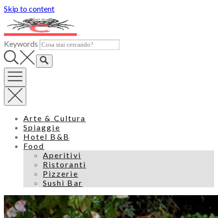
Skip to content
Keywords
Arte & Cultura
Spiaggie
Hotel B&B
Food
Aperitivi
Ristoranti
Pizzerie
Sushi Bar