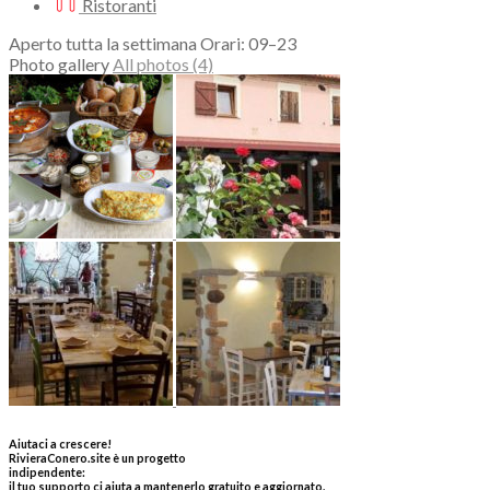
Ristoranti
Aperto tutta la settimana Orari: 09–23
Photo gallery
All photos (4)
Aiutaci a crescere!
RivieraConero.site è un progetto
indipendente:
il tuo supporto ci aiuta a mantenerlo gratuito e aggiornato.