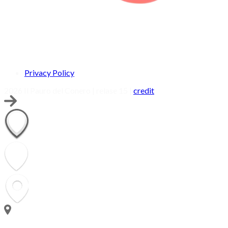
Privacy Policy
2026 Il Pauro del Conero | relase 15 |
credit