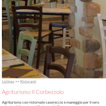
Listings
>>
Ristoranti
Agriturismo Il Corbezzolo
Agriturismo con ristornate casereccio e maneggio per il vero