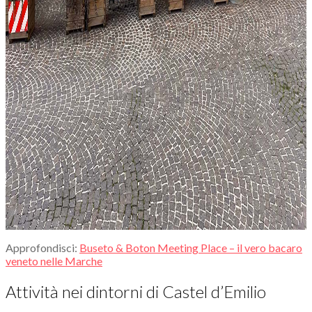
Approfondisci:
Buseto & Boton Meeting Place – il vero bacaro
veneto nelle Marche
Attività nei dintorni di Castel d’Emilio