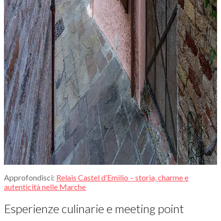
Approfondisci:
Relais Castel d’Emilio – storia, charme e
autenticità nelle Marche
Esperienze culinarie e meeting point