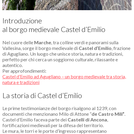
Introduzione
al borgo medievale Castel d’Emilio
Nel cuore delle
Marche
, tra colline verdi e panorami sulla
Vallesina, sorge il borgo medievale di
Castel d’Emilio
, frazione
di Agugliano. Un luogo che unisce storia, natura e tradizioni,
perfetto per chi cerca un soggiorno culturale, rilassante e
autentico.
Per approfondimenti:
Castel d’Emilio ad Agugliano – un borgo medievale tra storia,
natura e tradizioni
La storia di Castel d’Emilio
Le prime testimonianze del borgo risalgono al 1239, con
documenti che menzionano Milo di Attone “
de Castro Mili”
.
Castel d’Emilio faceva parte dei
Castelli di Ancona
,
fortificazioni medievali per la difesa del territorio.
Le mura, le torri e le porte d’ingresso rappresentano