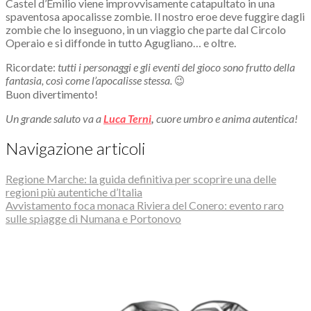
Castel d’Emilio viene improvvisamente catapultato in una
spaventosa apocalisse zombie. Il nostro eroe deve fuggire dagli
zombie che lo inseguono, in un viaggio che parte dal Circolo
Operaio e si diffonde in tutto Agugliano… e oltre.
Ricordate:
tutti i personaggi e gli eventi del gioco sono frutto della
fantasia, così come l’apocalisse stessa. 😉
Buon divertimento!
Un grande saluto va a
Luca Terni
,
cuore umbro e anima autentica!
Navigazione articoli
Regione Marche: la guida definitiva per scoprire una delle
regioni più autentiche d’Italia
Avvistamento foca monaca Riviera del Conero: evento raro
sulle spiagge di Numana e Portonovo