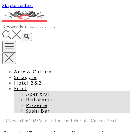
Skip to content
Keywords
Arte & Cultura
Spiaggie
Hotel B&B
Food
Aperitivi
Ristoranti
Pizzerie
Sushi Bar
23 Novembre 2025
Marche Turismo
Riviera del Conero
Travel