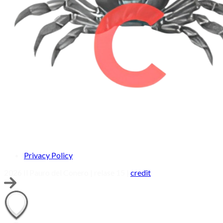
Privacy Policy
2026 Il Pauro del Conero | relase 15 |
credit