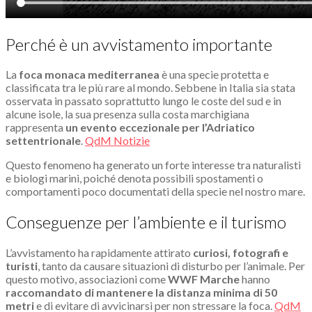
Perché è un avvistamento importante
La
foca monaca mediterranea
è una specie protetta e
classificata tra le più rare al mondo. Sebbene in Italia sia stata
osservata in passato soprattutto lungo le coste del sud e in
alcune isole, la sua presenza sulla costa marchigiana
rappresenta
un evento eccezionale per l’Adriatico
settentrionale
.
QdM Notizie
Questo fenomeno ha generato un forte interesse tra naturalisti
e biologi marini, poiché denota possibili spostamenti o
comportamenti poco documentati della specie nel nostro mare.
Conseguenze per l’ambiente e il turismo
L’avvistamento ha rapidamente attirato
curiosi, fotografi e
turisti
, tanto da causare situazioni di disturbo per l’animale. Per
questo motivo, associazioni come
WWF Marche
hanno
raccomandato di mantenere la distanza minima di 50
metri
e di evitare di avvicinarsi per non stressare la foca.
QdM