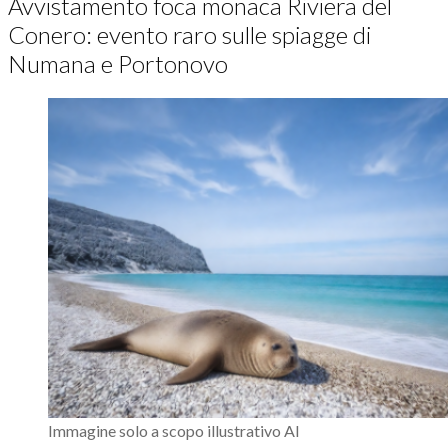
Avvistamento foca monaca Riviera del
Conero: evento raro sulle spiagge di
Numana e Portonovo
Immagine solo a scopo illustrativo AI