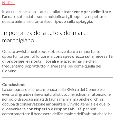
Notizie
In alcune zone sono state installate
transenne per delimitare
l’area
, e sui social si sono moltiplicati gli appelli a rispettare
questo animale durante il suo
riposo sulla spiaggia
.
Importanza della tutela del mare
marchigiano
Questo avvistamento potrebbe diventare un’importante
opportunità per rafforzare la
consapevolezza sulla necessità
di proteggere i nostri litorali
e le specie marine che li
frequentano, soprattutto in aree sensibili come quella del
Conero
.
Conclusione:
La comparsa della foca monaca sulla Riviera del Conero è un
evento di grande rilievo naturalistico, che richiama l’attenzione
non solo di appassionati di fauna marina, ma anche di chi si
occupa di conservazione ambientale. L’invito generale è quello
di
osservare con rispetto e responsabilità
, per non
compromettere il benessere dell’animale e dell’habitat che lo ha