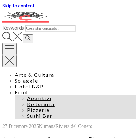
Skip to content
Keywords
Arte & Cultura
Spiaggie
Hotel B&B
Food
Aperitivi
Ristoranti
Pizzerie
Sushi Bar
27 Dicembre 2025
Numana
Riviera del Conero