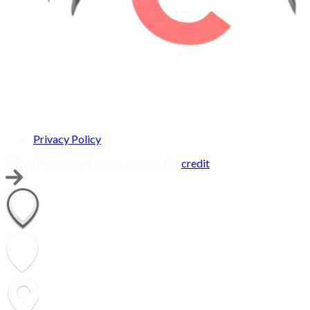
Privacy Policy
2026 Il Pauro del Conero | relase 15 |
credit