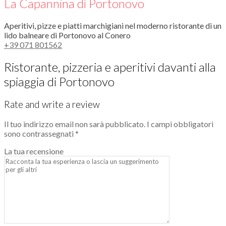
La Capannina di Portonovo
Aperitivi, pizze e piatti marchigiani nel moderno ristorante di un
lido balneare di Portonovo al Conero
+39 071 801562
Ristorante, pizzeria e aperitivi davanti alla
spiaggia di Portonovo
Rate and write a review
Il tuo indirizzo email non sarà pubblicato.
I campi obbligatori
sono contrassegnati
*
La tua recensione