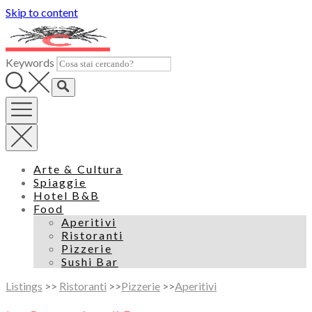
Skip to content
Keywords
Arte & Cultura
Spiaggie
Hotel B&B
Food
Aperitivi
Ristoranti
Pizzerie
Sushi Bar
Listings
>>
Ristoranti
>>
Pizzerie
>>
Aperitivi