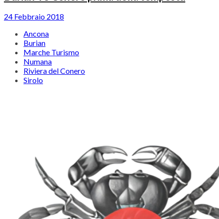
24 Febbraio 2018
Ancona
Burian
Marche Turismo
Numana
Riviera del Conero
Sirolo