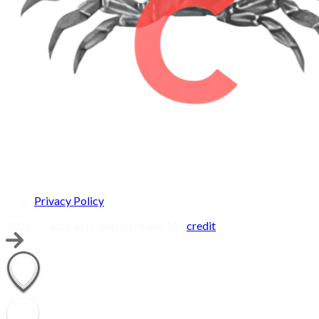
Privacy Policy
2026 Il Pauro del Conero | relase 15 |
credit