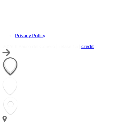
Privacy Policy
2026 Il Pauro del Conero | relase 15 |
credit