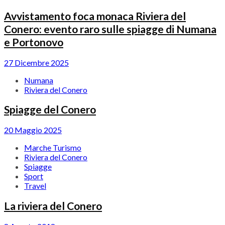
Avvistamento foca monaca Riviera del
Conero: evento raro sulle spiagge di Numana
e Portonovo
27 Dicembre 2025
Numana
Riviera del Conero
Spiagge del Conero
20 Maggio 2025
Marche Turismo
Riviera del Conero
Spiagge
Sport
Travel
La riviera del Conero