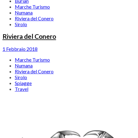
Burian
Marche Turismo
Numana
Riviera del Conero
Sirolo
Riviera del Conero
1 Febbraio 2018
Marche Turismo
Numana
Riviera del Conero
Sirolo
Spiagge
Travel