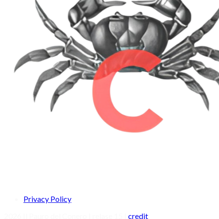
Privacy Policy
2026 Il Pauro del Conero | relase 15 |
credit