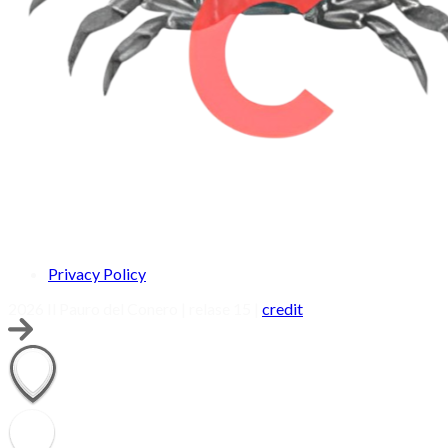
Privacy Policy
2026 Il Pauro del Conero | relase 15 |
credit