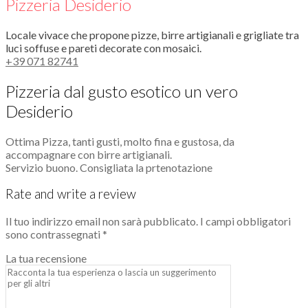
Pizzeria Desiderio
Locale vivace che propone pizze, birre artigianali e grigliate tra
luci soffuse e pareti decorate con mosaici.
+39 071 82741
Pizzeria dal gusto esotico un vero
Desiderio
Ottima Pizza, tanti gusti, molto fina e gustosa, da
accompagnare con birre artigianali.
Servizio buono. Consigliata la prtenotazione
Rate and write a review
Il tuo indirizzo email non sarà pubblicato.
I campi obbligatori
sono contrassegnati
*
La tua recensione