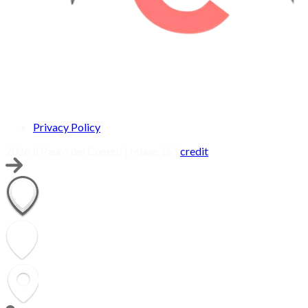
Privacy Policy
2026 Il Pauro del Conero | relase 15 |
credit