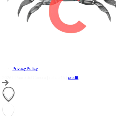
Privacy Policy
2026 Il Pauro del Conero | relase 15 |
credit