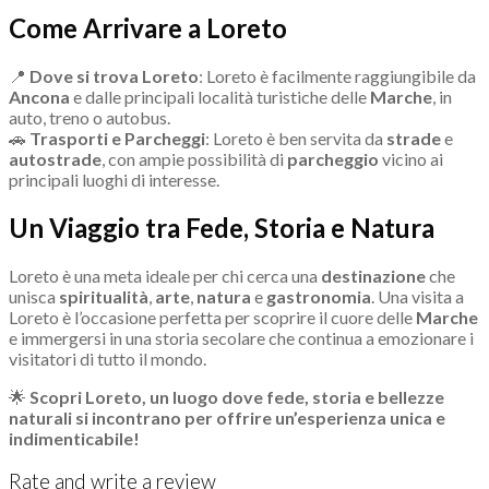
Come Arrivare a Loreto
📍
Dove si trova Loreto
: Loreto è facilmente raggiungibile da
Ancona
e dalle principali località turistiche delle
Marche
, in
auto, treno o autobus.
🚗
Trasporti e Parcheggi
: Loreto è ben servita da
strade
e
autostrade
, con ampie possibilità di
parcheggio
vicino ai
principali luoghi di interesse.
Un Viaggio tra Fede, Storia e Natura
Loreto è una meta ideale per chi cerca una
destinazione
che
unisca
spiritualità
,
arte
,
natura
e
gastronomia
. Una visita a
Loreto è l’occasione perfetta per scoprire il cuore delle
Marche
e immergersi in una storia secolare che continua a emozionare i
visitatori di tutto il mondo.
🌟
Scopri Loreto, un luogo dove fede, storia e bellezze
naturali si incontrano per offrire un’esperienza unica e
indimenticabile!
Rate and write a review