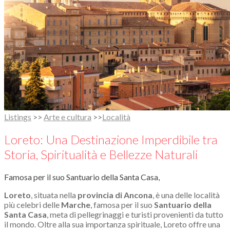
Listings
>>
Arte e cultura
>>
Località
Loreto: Una Destinazione Imperdibile tra
Storia, Spiritualità e Bellezze Naturali
Famosa per il suo Santuario della Santa Casa,
Loreto
, situata nella
provincia di Ancona
, è una delle località
più celebri delle
Marche
, famosa per il suo
Santuario della
Santa Casa
, meta di pellegrinaggi e turisti provenienti da tutto
il mondo. Oltre alla sua importanza spirituale, Loreto offre una