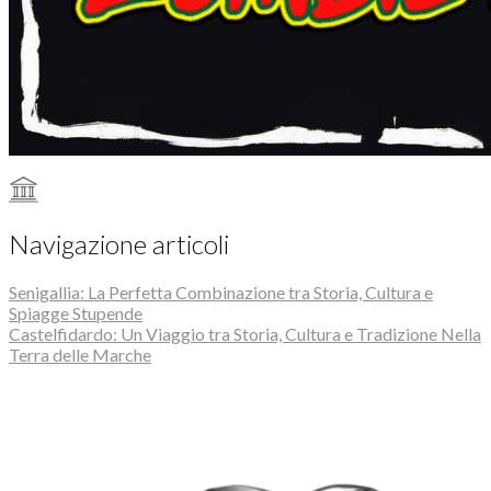
Navigazione articoli
Senigallia: La Perfetta Combinazione tra Storia, Cultura e
Spiagge Stupende
Castelfidardo: Un Viaggio tra Storia, Cultura e Tradizione Nella
Terra delle Marche