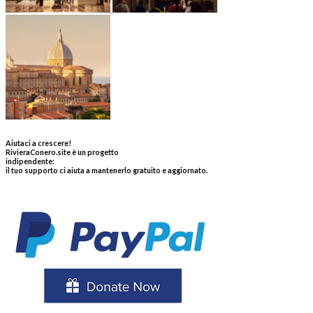
Aiutaci a crescere!
RivieraConero.site è un progetto
indipendente:
il tuo supporto ci aiuta a mantenerlo gratuito e aggiornato.